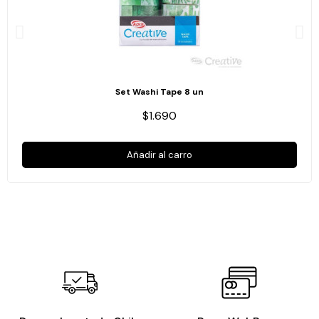
Set Washi Tape 8 un
$1.690
Añadir al carro