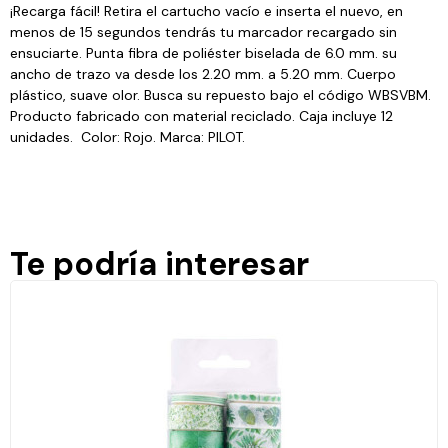
¡Recarga fácil! Retira el cartucho vacío e inserta el nuevo, en
menos de 15 segundos tendrás tu marcador recargado sin
ensuciarte. Punta fibra de poliéster biselada de 6.0 mm. su
ancho de trazo va desde los 2.20 mm. a 5.20 mm. Cuerpo
plástico, suave olor. Busca su repuesto bajo el código WBSVBM.
Producto fabricado con material reciclado. Caja incluye 12
unidades. Color: Rojo. Marca: PILOT.
Te podría interesar