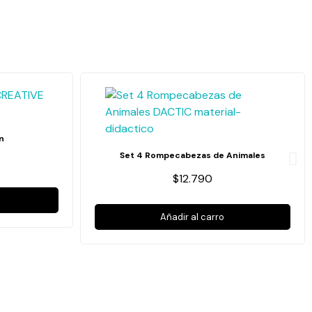
n
Set 4 Rompecabezas de Animales
$12.790
Añadir al carro