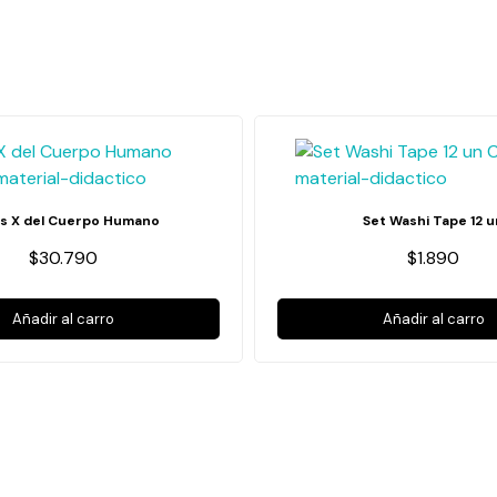
s X del Cuerpo Humano
Set Washi Tape 12 u
$30.790
$1.890
Añadir al carro
Añadir al carro