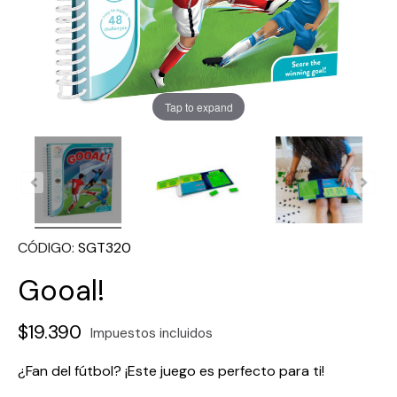
Tap to expand
CÓDIGO
SGT320
Gooal!
$19.390
Impuestos incluidos
¿Fan del fútbol? ¡Este juego es perfecto para ti!