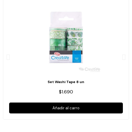
Set Washi Tape 8 un
$1.690
Añadir al carro