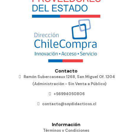
Contacto
Ramón Subercaseaux 1268, San Miguel Of. 1204
(Administración - Sin Venta a Público)
+56994050806
contacto@soydidacticos.cl
Información
Términos y Condiciones