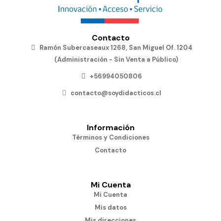
Contacto
Ramón Subercaseaux 1268, San Miguel Of. 1204
(Administración - Sin Venta a Público)
+56994050806
contacto@soydidacticos.cl
Información
Términos y Condiciones
Contacto
Mi Cuenta
Mi Cuenta
Mis datos
Mis direcciones