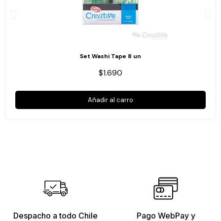
Set Washi Tape 8 un
$1.690
Añadir al carro
Despacho a todo Chile
Pago WebPay y