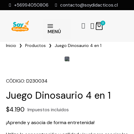
+56994050806
contacto@soydidacticos.cl
MENÚ
Inicio
Productos
Juego Dinosaurio 4 en 1
CÓDIGO
D230034
Juego Dinosaurio 4 en 1
$4.190
Impuestos incluidos
¡Aprende y asocia de forma entretenida!