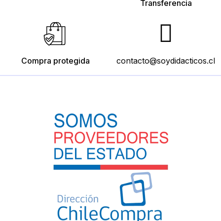
Transferencia
Compra protegida
contacto@soydidacticos.cl