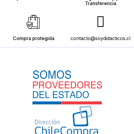
Transferencia
Compra protegida
contacto@soydidacticos.cl