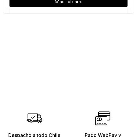
Añadir al carro
Despacho a todo Chile
Pago WebPay y