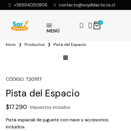
+56994050806
contacto@soydidacticos.cl
MENÚ
Inicio
Productos
Pista del Espacio
CÓDIGO
T201117
Pista del Espacio
$17.290
Impuestos incluidos
Pista espacial de juguete con nave y accesorios
incluidos.