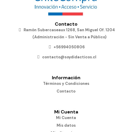
Contacto
Ramón Subercaseaux 1268, San Miguel Of. 1204
(Administración - Sin Venta a Público)
+56994050806
contacto@soydidacticos.cl
Información
Términos y Condiciones
Contacto
Mi Cuenta
Mi Cuenta
Mis datos