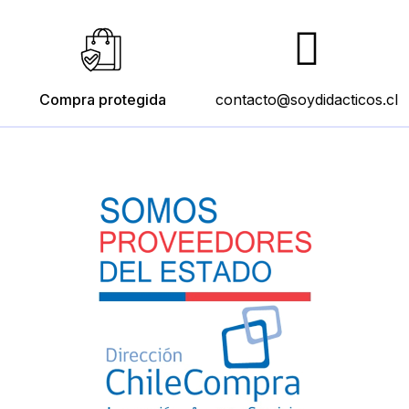
Compra protegida
contacto@soydidacticos.cl