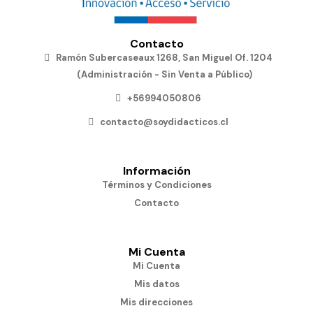
Contacto
Ramón Subercaseaux 1268, San Miguel Of. 1204
(Administración - Sin Venta a Público)
+56994050806
contacto@soydidacticos.cl
Información
Términos y Condiciones
Contacto
Mi Cuenta
Mi Cuenta
Mis datos
Mis direcciones