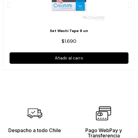
Set Washi Tape 8 un
$1.690
Añadir al carro
Despacho a todo Chile
Pago WebPay y
Transferencia