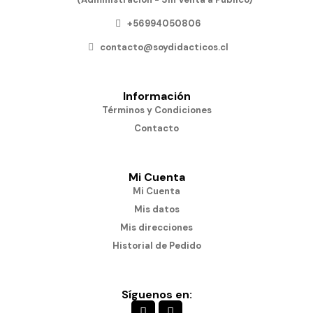
+56994050806
contacto@soydidacticos.cl
Información
Términos y Condiciones
Contacto
Mi Cuenta
Mi Cuenta
Mis datos
Mis direcciones
Historial de Pedido
Síguenos en: