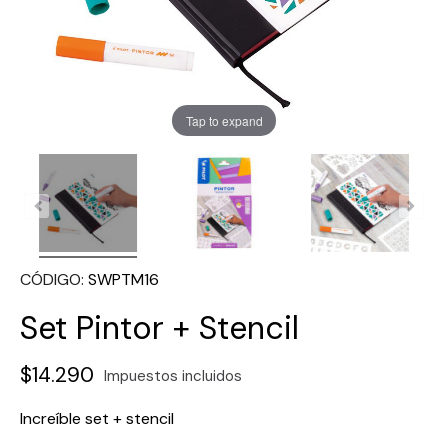
Tap to expand
CÓDIGO
SWPTM16
Set Pintor + Stencil
$14.290
Impuestos incluidos
Increíble set + stencil