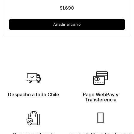
$1.690
Añadir al carro
Despacho a todo Chile
Pago WebPay y
Transferencia