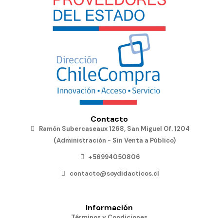
Contacto
Ramón Subercaseaux 1268, San Miguel Of. 1204
(Administración - Sin Venta a Público)
+56994050806
contacto@soydidacticos.cl
Información
Términos y Condiciones