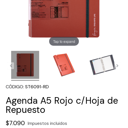
Tap to expand
CÓDIGO
ST6091-RD
Agenda A5 Rojo c/Hoja de
Repuesto
$7.090
Impuestos incluidos