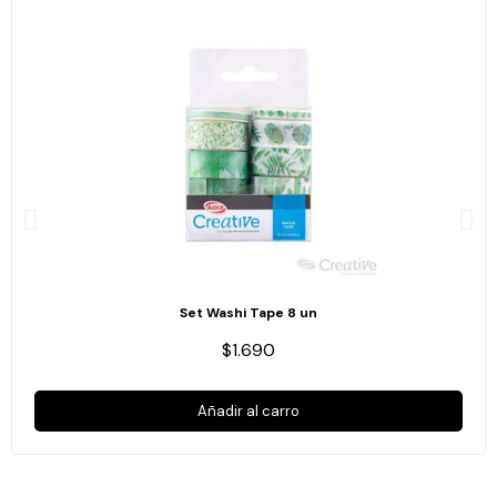
Set Washi Tape 8 un
$1.690
Añadir al carro