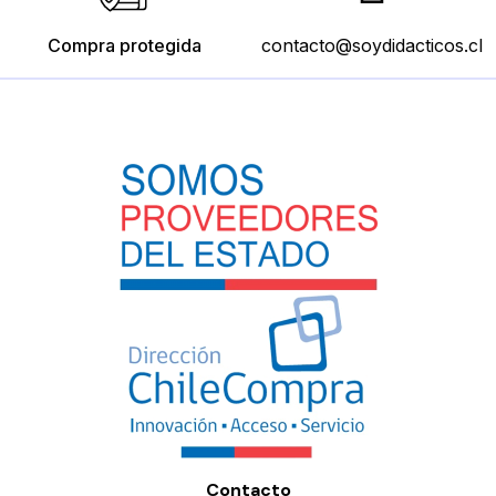
Compra protegida
contacto@soydidacticos.cl
Contacto