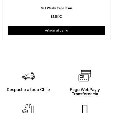
Set Washi Tape 8 un
$1.690
Añadir al carro
Despacho a todo Chile
Pago WebPay y
Transferencia