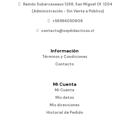
Ramón Subercaseaux 1268, San Miguel Of. 1204
(Administración - Sin Venta a Público)
+56994050806
contacto@soydidacticos.cl
Información
Términos y Condiciones
Contacto
Mi Cuenta
Mi Cuenta
Mis datos
Mis direcciones
Historial de Pedido