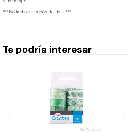
y un mango .
***No incluye tampón de tinta***
Te podría interesar