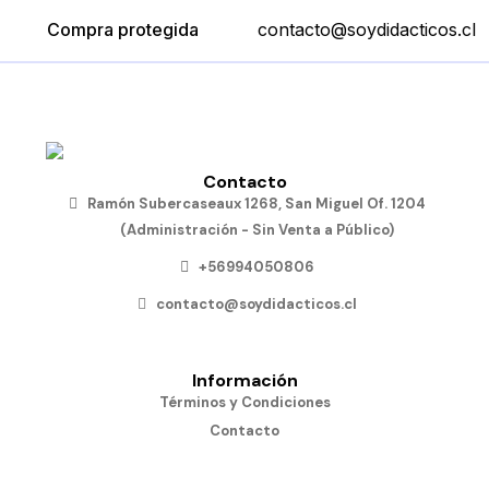
Compra protegida
contacto@soydidacticos.cl
Contacto
Ramón Subercaseaux 1268, San Miguel Of. 1204
(Administración - Sin Venta a Público)
+56994050806
contacto@soydidacticos.cl
Información
Términos y Condiciones
Contacto