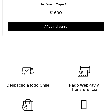
Set Washi Tape 8 un
$1.690
Añadir al carro
Despacho a todo Chile
Pago WebPay y
Transferencia