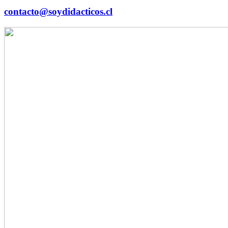
contacto@soydidacticos.cl