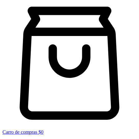
Carro de compras
$0