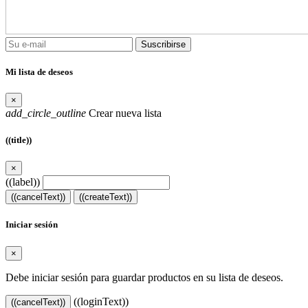
Suscribirse
Mi lista de deseos
×
add_circle_outline
Crear nueva lista
((title))
×
((label))
((cancelText))
((createText))
Iniciar sesión
×
Debe iniciar sesión para guardar productos en su lista de deseos.
((loginText))
((cancelText))