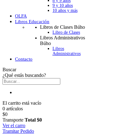
8 y 9 años
9 y 10 años
10 años y más
OLFA
Libros Educación
Libros de Clases Búho
Libro de Clases
Libros Administrativos
Búho
Libros
Administrativos
Contacto
Buscar
¿Qué estás buscando?
El carrito está vacío
0 artículos
$0
Transporte
Total
$0
Ver el carro
Tramitar Pedido