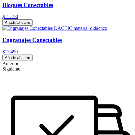
Bloques Conectables
$15.190
Añadir al carro
Engranajes Conectables
$11.490
Añadir al carro
Anterior
Siguiente