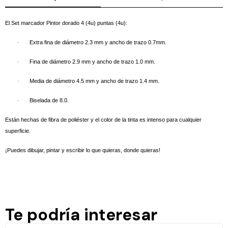
El Set marcador Pintor dorado 4 (4u) puntas (4u):
·
Extra fina de diámetro 2.3 mm y ancho de trazo 0.7mm.
·
Fina de diámetro 2.9 mm y ancho de trazo 1.0 mm.
·
Media de diámetro 4.5 mm y ancho de trazo 1.4 mm.
·
Biselada de 8.0.
Están hechas de fibra de poliéster y el color de la tinta es intenso para cualquier
superficie.
¡Puedes dibujar, pintar y escribir lo que quieras, donde quieras!
Te podría interesar