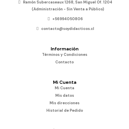
Ramón Subercaseaux 1268, San Miguel Of. 1204
(Administración - Sin Venta a Público)
+56994050806
contacto@soydidacticos.cl
Información
Términos y Condiciones
Contacto
Mi Cuenta
Mi Cuenta
Mis datos
Mis direcciones
Historial de Pedido