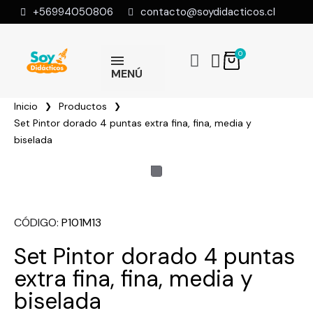
+56994050806
contacto@soydidacticos.cl
MENÚ
Inicio
Productos
Set Pintor dorado 4 puntas extra fina, fina, media y
biselada
CÓDIGO
P101M13
Set Pintor dorado 4 puntas
extra fina, fina, media y
biselada