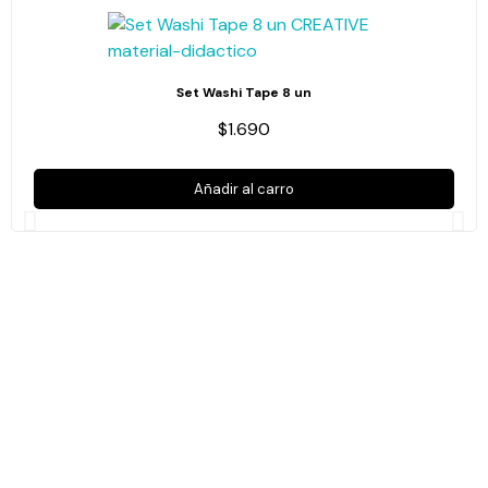
Set Washi Tape 8 un
$1.690
Añadir al carro