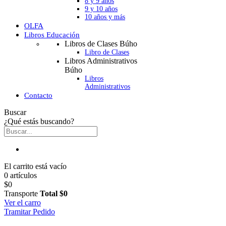
8 y 9 años
9 y 10 años
10 años y más
OLFA
Libros Educación
Libros de Clases Búho
Libro de Clases
Libros Administrativos
Búho
Libros
Administrativos
Contacto
Buscar
¿Qué estás buscando?
El carrito está vacío
0 artículos
$0
Transporte
Total
$0
Ver el carro
Tramitar Pedido