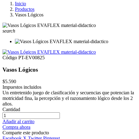
Inicio
Productos
Vasos Lógicos
search
Código
PT-EV00825
Vasos Lógicos
$5.590
Impuestos incluidos
Un entretenido juego de clasificación y secuencias que potencian la
motricidad fina, la percepción y el razonamiento lógico desde los 2
años.
Cantidad
Añadir al carrito
Compra ahora
Comparte este producto
Facebook
X Twitter
Pinterest