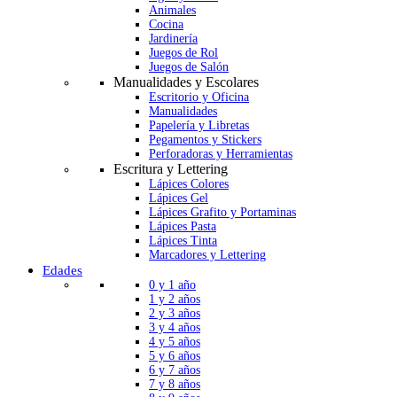
Animales
Cocina
Jardinería
Juegos de Rol
Juegos de Salón
Manualidades y Escolares
Escritorio y Oficina
Manualidades
Papelería y Libretas
Pegamentos y Stickers
Perforadoras y Herramientas
Escritura y Lettering
Lápices Colores
Lápices Gel
Lápices Grafito y Portaminas
Lápices Pasta
Lápices Tinta
Marcadores y Lettering
Edades
0 y 1 año
1 y 2 años
2 y 3 años
3 y 4 años
4 y 5 años
5 y 6 años
6 y 7 años
7 y 8 años