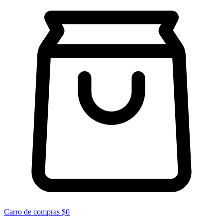
Carro de compras
$0