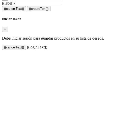
((label))
((cancelText))
((createText))
Iniciar sesión
×
Debe iniciar sesión para guardar productos en su lista de deseos.
((loginText))
((cancelText))