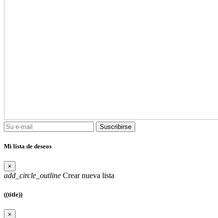
Suscribirse
Mi lista de deseos
×
add_circle_outline
Crear nueva lista
((title))
×