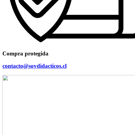
Compra protegida
contacto@soydidacticos.cl