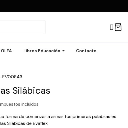
OLFA
Libros Educación
Contacto
T-EV00843
las Silábicas
Impuestos incluidos
ca forma de comenzar a armar tus primeras palabras es
llas Silábicas de Evaflex.