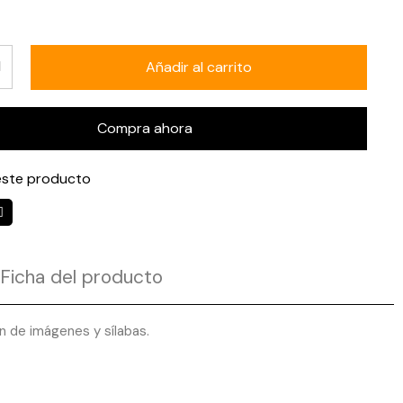
Añadir al carrito
Compra ahora
ste producto
Ficha del producto
n de imágenes y sílabas.