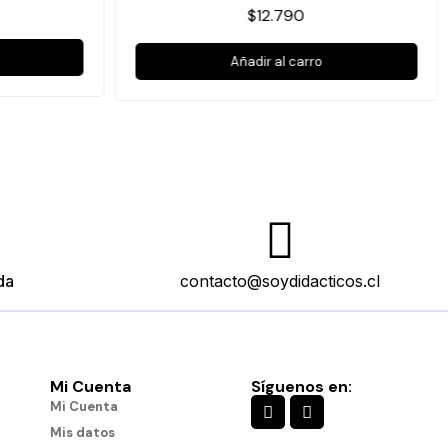
$12.790
Añadir al carro
da
contacto@soydidacticos.cl
Mi Cuenta
Síguenos en:
Mi Cuenta
Mis datos