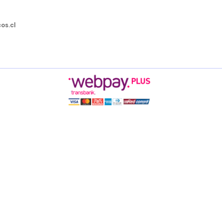
os.cl