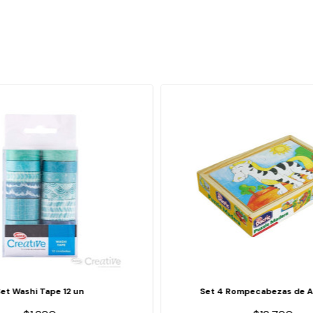
Set Washi Tape 12 un
Set 4 Rompecabezas de A