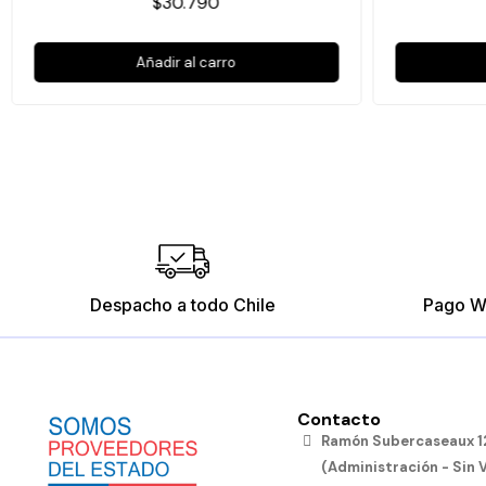
$30.790
Añadir al carro
Despacho a todo Chile
Pago W
Contacto
Ramón Subercaseaux 12
(Administración - Sin 