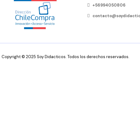
+56994050806
contacto@soydidactic
Copyright © 2025 Soy Didacticos. Todos los derechos reservados.