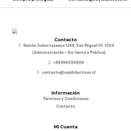
Contacto
Ramón Subercaseaux 1268, San Miguel Of. 1204
(Administración - Sin Venta a Público)
+56994050806
contacto@soydidacticos.cl
Información
Términos y Condiciones
Contacto
Mi Cuenta