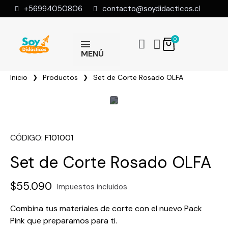
+56994050806
contacto@soydidacticos.cl
MENÚ
Inicio
Productos
Set de Corte Rosado OLFA
CÓDIGO
F101001
Set de Corte Rosado OLFA
$55.090
Impuestos incluidos
Combina tus materiales de corte con el nuevo Pack
Pink que preparamos para ti.