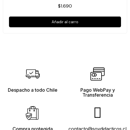
$1.690
Añadir al carro
Despacho a todo Chile
Pago WebPay y
Transferencia
Compra protegida
contacto@soydidacticos.cl