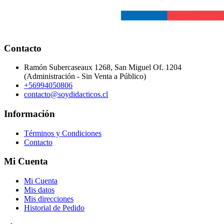
Contacto
Ramón Subercaseaux 1268, San Miguel Of. 1204
(Administración - Sin Venta a Público)
+56994050806
contacto@soydidacticos.cl
Información
Términos y Condiciones
Contacto
Mi Cuenta
Mi Cuenta
Mis datos
Mis direcciones
Historial de Pedido