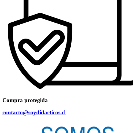
Compra protegida
contacto@soydidacticos.cl