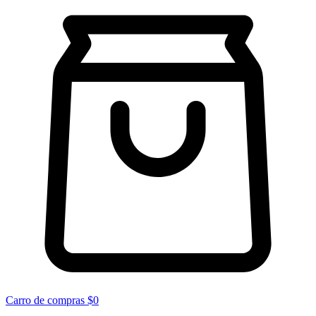
Carro de compras
$0