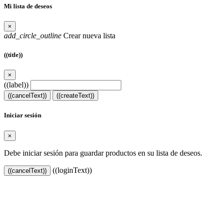
Mi lista de deseos
×
add_circle_outline
Crear nueva lista
((title))
×
((label))
((cancelText))
((createText))
Iniciar sesión
×
Debe iniciar sesión para guardar productos en su lista de deseos.
((loginText))
((cancelText))