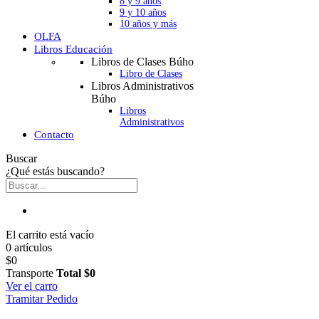
8 y 9 años
9 y 10 años
10 años y más
OLFA
Libros Educación
Libros de Clases Búho
Libro de Clases
Libros Administrativos
Búho
Libros
Administrativos
Contacto
Buscar
¿Qué estás buscando?
El carrito está vacío
0 artículos
$0
Transporte
Total
$0
Ver el carro
Tramitar Pedido