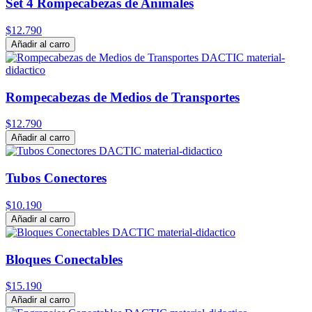
Set 4 Rompecabezas de Animales
$12.790
Añadir al carro
Rompecabezas de Medios de Transportes
$12.790
Añadir al carro
Tubos Conectores
$10.190
Añadir al carro
Bloques Conectables
$15.190
Añadir al carro