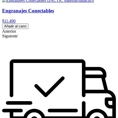
Engranajes Conectables
$11.490
Añadir al carro
Anterior
Siguiente