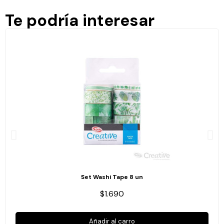
Te podría interesar
Set Washi Tape 8 un
$1.690
Añadir al carro