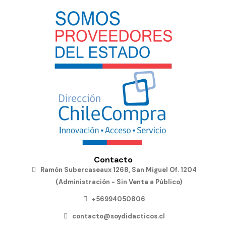
Contacto
Ramón Subercaseaux 1268, San Miguel Of. 1204
(Administración - Sin Venta a Público)
+56994050806
contacto@soydidacticos.cl