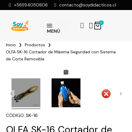
+56994050806
contacto@soydidacticos.cl
MENÚ
Inicio
Productos
OLFA SK-16 Cortador de Máxima Seguridad con Sistema
de Corte Removible
CÓDIGO
SK-16
OLFA SK-16 Cortador de