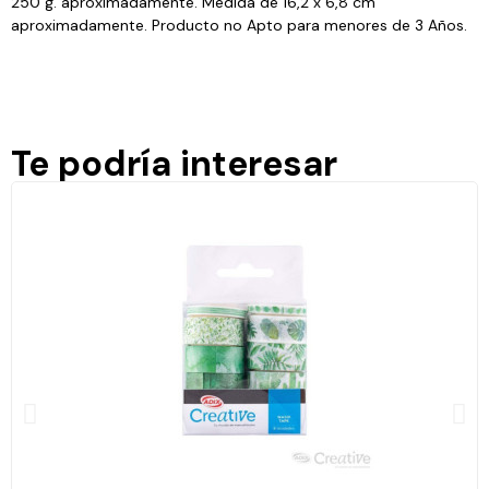
250 g. aproximadamente. Medida de 16,2 x 6,8 cm
aproximadamente. Producto no Apto para menores de 3 Años.
Te podría interesar