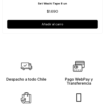
Set Washi Tape 8 un
$1.690
Añadir al carro
Despacho a todo Chile
Pago WebPay y
Transferencia