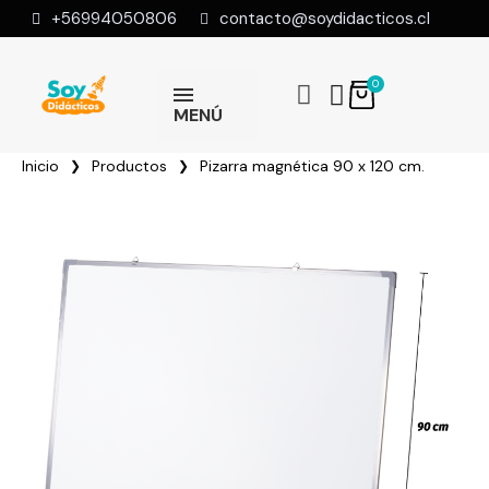
+56994050806
contacto@soydidacticos.cl
MENÚ
Inicio
Productos
Pizarra magnética 90 x 120 cm.