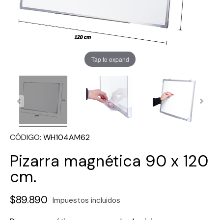
Tap to expand
CÓDIGO
WH104AM62
Pizarra magnética 90 x 120
cm.
$89.890
Impuestos incluidos