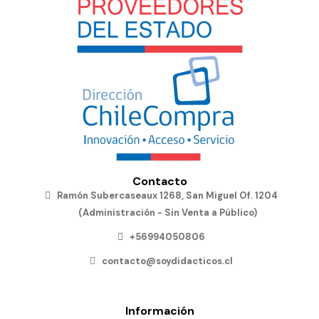
Contacto
Ramón Subercaseaux 1268, San Miguel Of. 1204
(Administración - Sin Venta a Público)
+56994050806
contacto@soydidacticos.cl
Información