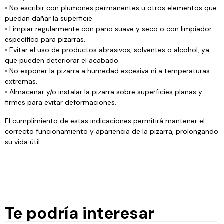
• No escribir con plumones permanentes u otros elementos que
puedan dañar la superficie.
• Limpiar regularmente con paño suave y seco o con limpiador
específico para pizarras.
• Evitar el uso de productos abrasivos, solventes o alcohol, ya
que pueden deteriorar el acabado.
• No exponer la pizarra a humedad excesiva ni a temperaturas
extremas.
• Almacenar y/o instalar la pizarra sobre superficies planas y
firmes para evitar deformaciones.
El cumplimiento de estas indicaciones permitirá mantener el
correcto funcionamiento y apariencia de la pizarra, prolongando
su vida útil.
Te podría interesar