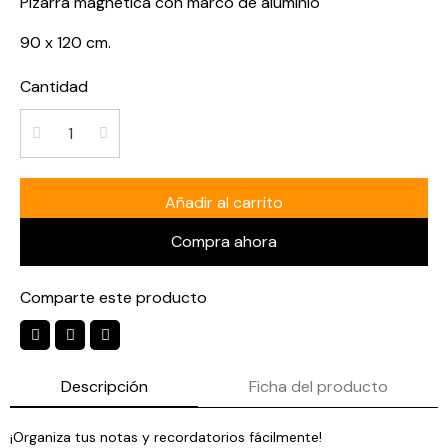
Pizarra magnética con marco de aluminio
90 x 120 cm.
Cantidad
Añadir al carrito
Compra ahora
Comparte este producto
Descripción
Ficha del producto
¡Organiza tus notas y recordatorios fácilmente!