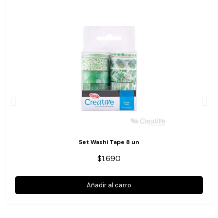
Set Washi Tape 8 un
$1.690
Añadir al carro