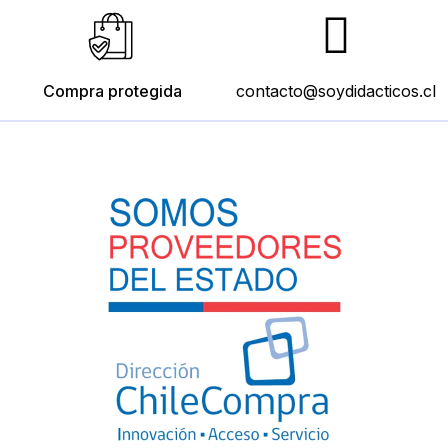
Compra protegida
contacto@soydidacticos.cl