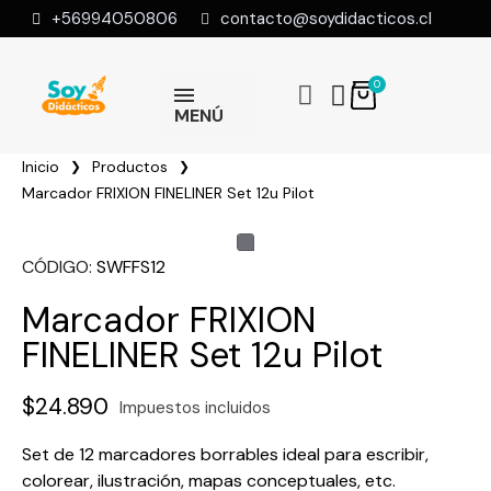
+56994050806
contacto@soydidacticos.cl
MENÚ
Inicio
Productos
Marcador FRIXION FINELINER Set 12u Pilot
CÓDIGO
SWFFS12
Marcador FRIXION
FINELINER Set 12u Pilot
$24.890
Impuestos incluidos
Set de 12 marcadores borrables ideal para escribir,
colorear, ilustración, mapas conceptuales, etc.