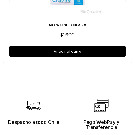
Set Washi Tape 8 un
$1.690
Añadir al carro
Despacho a todo Chile
Pago WebPay y
Transferencia