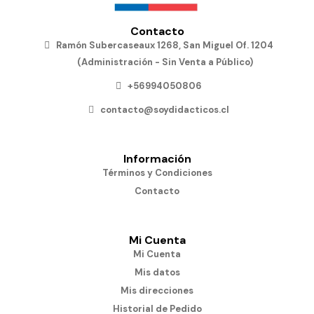
Contacto
Ramón Subercaseaux 1268, San Miguel Of. 1204
(Administración - Sin Venta a Público)
+56994050806
contacto@soydidacticos.cl
Información
Términos y Condiciones
Contacto
Mi Cuenta
Mi Cuenta
Mis datos
Mis direcciones
Historial de Pedido