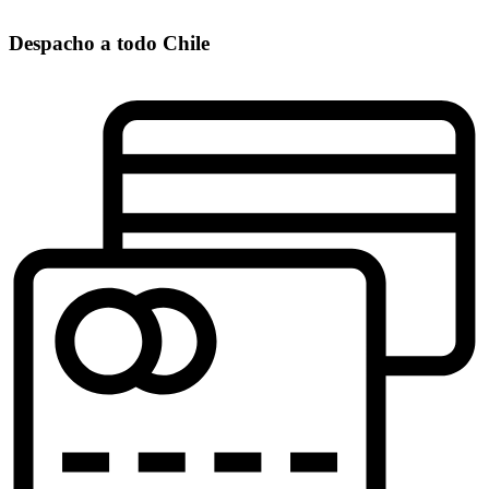
Despacho a todo Chile