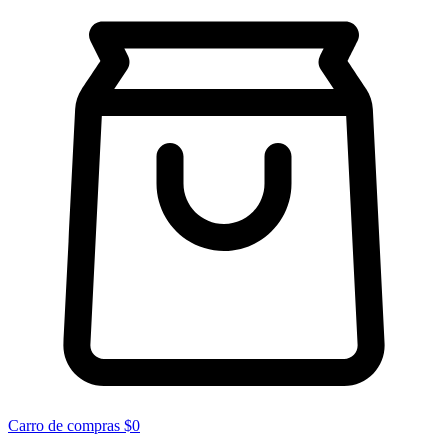
Carro de compras
$0