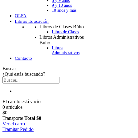
8 y 9 años
9 y 10 años
10 años y más
OLFA
Libros Educación
Libros de Clases Búho
Libro de Clases
Libros Administrativos
Búho
Libros
Administrativos
Contacto
Buscar
¿Qué estás buscando?
El carrito está vacío
0 artículos
$0
Transporte
Total
$0
Ver el carro
Tramitar Pedido