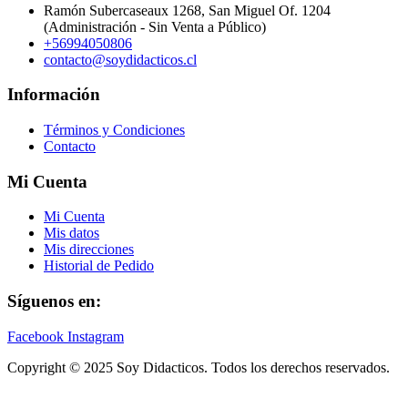
Ramón Subercaseaux 1268, San Miguel Of. 1204
(Administración - Sin Venta a Público)
+56994050806
contacto@soydidacticos.cl
Información
Términos y Condiciones
Contacto
Mi Cuenta
Mi Cuenta
Mis datos
Mis direcciones
Historial de Pedido
Síguenos en:
Facebook
Instagram
Copyright © 2025 Soy Didacticos. Todos los derechos reservados.