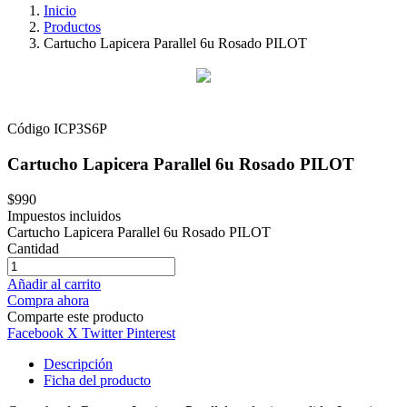
Inicio
Productos
Cartucho Lapicera Parallel 6u Rosado PILOT
Código
ICP3S6P
Cartucho Lapicera Parallel 6u Rosado PILOT
$990
Impuestos incluidos
Cartucho Lapicera Parallel 6u Rosado PILOT
Cantidad
Añadir al carrito
Compra ahora
Comparte este producto
Facebook
X Twitter
Pinterest
Descripción
Ficha del producto