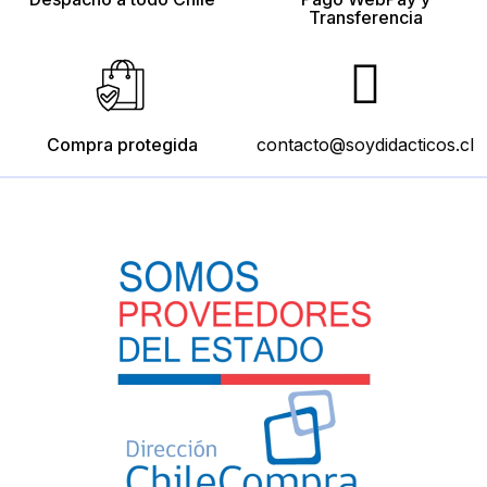
Transferencia
Compra protegida
contacto@soydidacticos.cl