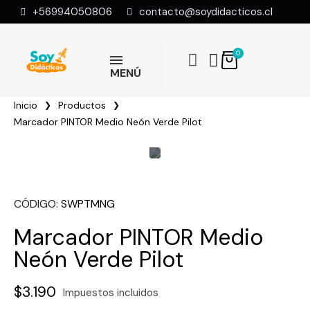
+56994050806
contacto@soydidacticos.cl
MENÚ
Inicio
Productos
Marcador PINTOR Medio Neón Verde Pilot
CÓDIGO
SWPTMNG
Marcador PINTOR Medio
Neón Verde Pilot
$3.190
Impuestos incluidos