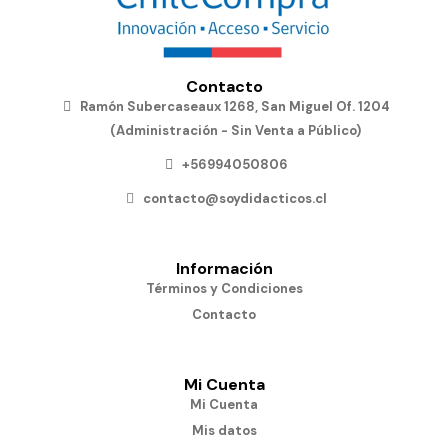
Contacto
Ramón Subercaseaux 1268, San Miguel Of. 1204
(Administración - Sin Venta a Público)
+56994050806
contacto@soydidacticos.cl
Información
Términos y Condiciones
Contacto
Mi Cuenta
Mi Cuenta
Mis datos