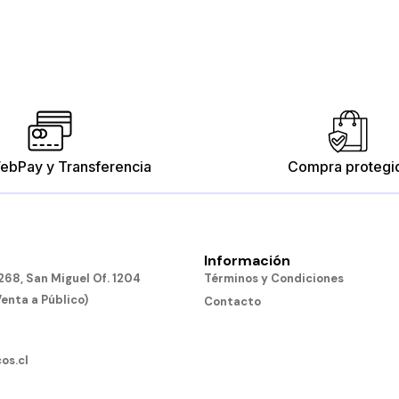
ebPay y Transferencia
Compra protegi
Información
68, San Miguel Of. 1204
Términos y Condiciones
Venta a Público)
Contacto
os.cl