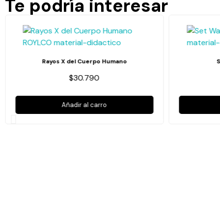
Te podría interesar
Rayos X del Cuerpo Humano
$30.790
Añadir al carro