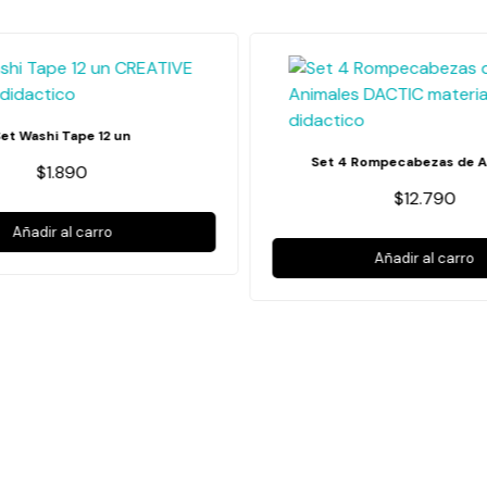
Set Washi Tape 12 un
Set 4 Rompecabezas de A
$1.890
$12.790
Añadir al carro
Añadir al carro