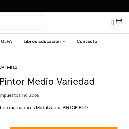
OLFA
Libros Educación
Contacto
WPTM04
 Pintor Medio Variedad
Impuestos incluidos
et de marcadores Metalizados PINTOR PILOT