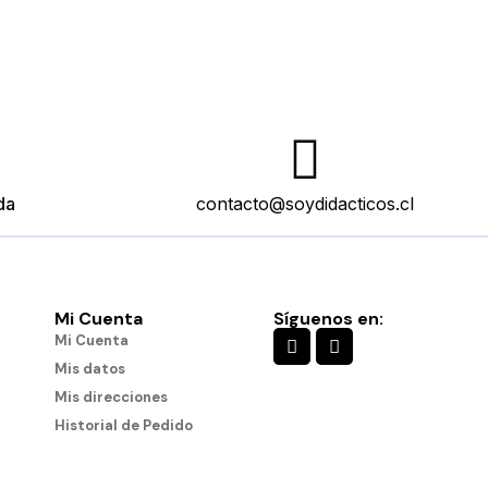
da
contacto@soydidacticos.cl
Mi Cuenta
Síguenos en:
Mi Cuenta
Mis datos
Mis direcciones
Historial de Pedido