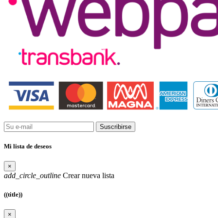
Suscribirse
Mi lista de deseos
×
add_circle_outline
Crear nueva lista
((title))
×