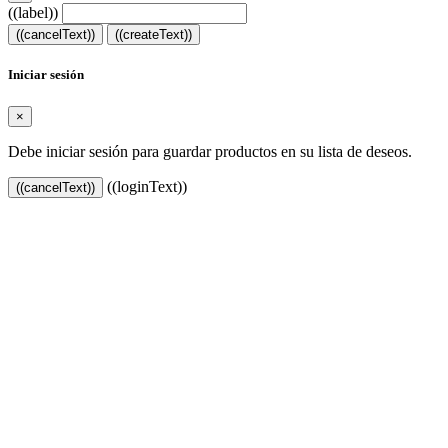
((label))
((cancelText))
((createText))
Iniciar sesión
×
Debe iniciar sesión para guardar productos en su lista de deseos.
((loginText))
((cancelText))