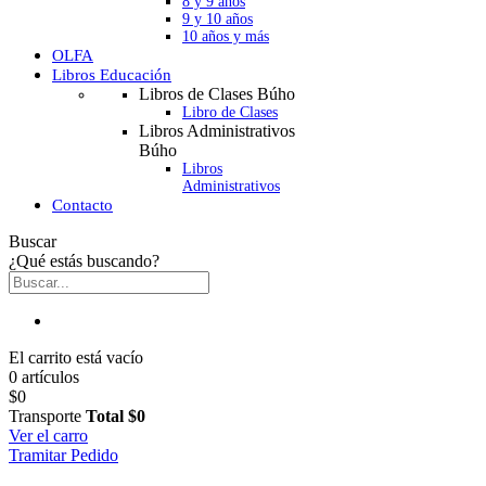
8 y 9 años
9 y 10 años
10 años y más
OLFA
Libros Educación
Libros de Clases Búho
Libro de Clases
Libros Administrativos
Búho
Libros
Administrativos
Contacto
Buscar
¿Qué estás buscando?
El carrito está vacío
0 artículos
$0
Transporte
Total
$0
Ver el carro
Tramitar Pedido