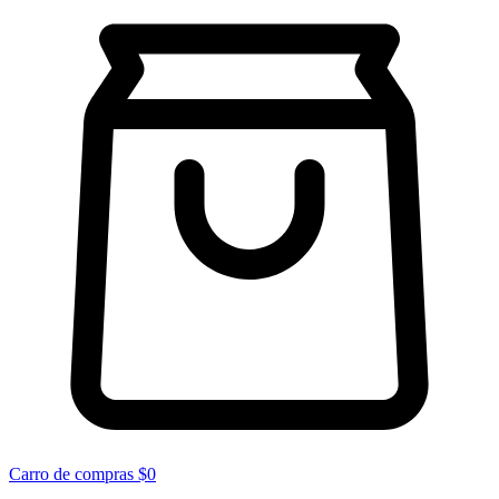
Carro de compras
$0