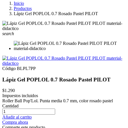
Inicio
Productos
Lápiz Gel POPLOL 0.7 Rosado Pastel PILOT
search
Código
BLPL7PP
Lápiz Gel POPLOL 0.7 Rosado Pastel PILOT
$1.290
Impuestos incluidos
Roller Ball Pop'Lol. Punta media 0.7 mm, color rosado pastel
Cantidad
Añadir al carrito
Compra ahora
Comparte este producto