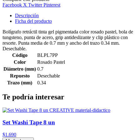
Facebook
X Twitter
Pinterest
Descripción
Ficha del producto
Bolígrafo retráctil tinta gel pigmentada color rosado pastel, bola de
tungsteno, punta de acero, grip antideslizante y clip plástico con
resorte. Punta media de 0.7 mm y ancho del trazo 0.34 mm.
Desechable.
Código
BLPL7PP
Color
Rosado Pastel
Diámetro (mm)
0.7
Repuesto
Desechable
Trazo (mm)
0.34
Te podría interesar
Set Washi Tape 8 un
$1.690