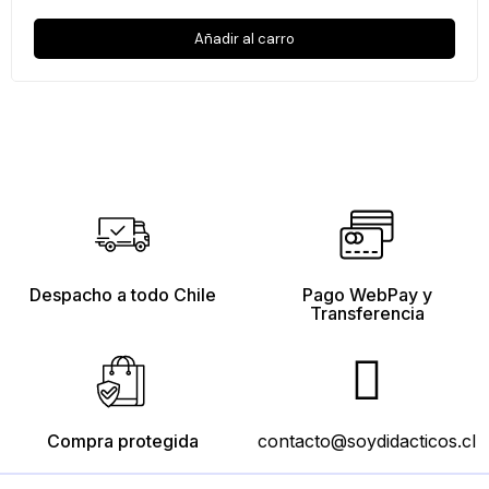
Añadir al carro
Despacho a todo Chile
Pago WebPay y
Transferencia
Compra protegida
contacto@soydidacticos.cl