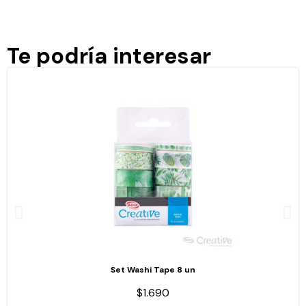
Te podría interesar
Set Washi Tape 8 un
$1.690