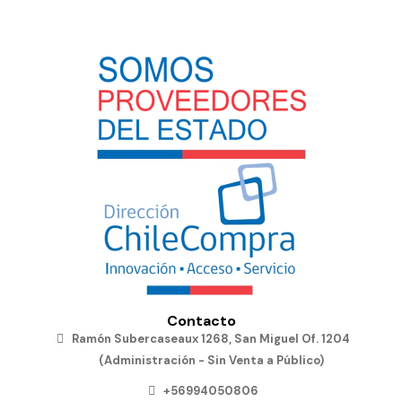
Contacto
Ramón Subercaseaux 1268, San Miguel Of. 1204
(Administración - Sin Venta a Público)
+56994050806