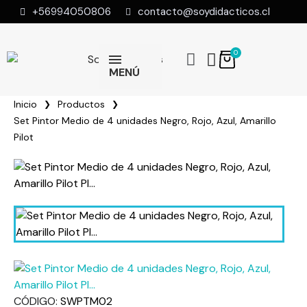
+56994050806
contacto@soydidacticos.cl
MENÚ
Inicio
Productos
Set Pintor Medio de 4 unidades Negro, Rojo, Azul, Amarillo
Pilot
CÓDIGO
SWPTM02