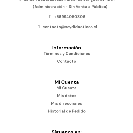
(Administración - Sin Venta a Público)
+56994050806
contacto@soydidacticos.cl
Información
Términos y Condiciones
Contacto
Mi Cuenta
Mi Cuenta
Mis datos
Mis direcciones
Historial de Pedido
Síguenos en: