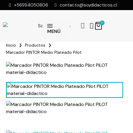
+56994050806
contacto@soydidacticos.cl
MENÚ
Inicio
Productos
Marcador PINTOR Medio Plateado Pilot