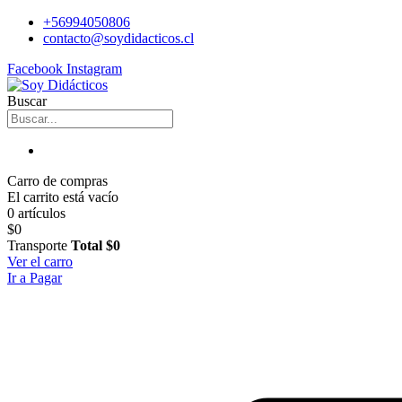
+56994050806
contacto@soydidacticos.cl
Facebook
Instagram
Buscar
Carro de compras
El carrito está vacío
0 artículos
$0
Transporte
Total
$0
Ver el carro
Ir a Pagar