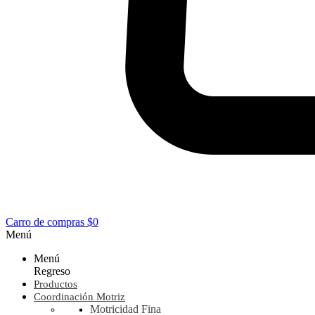
Carro de compras
$0
Menú
Menú
Regreso
Productos
Coordinación Motriz
Motricidad Fina