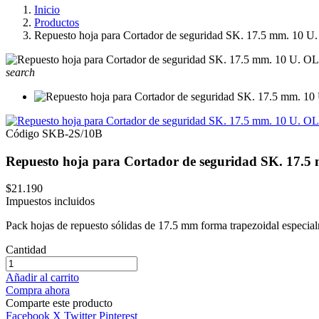
Inicio
Productos
Repuesto hoja para Cortador de seguridad SK. 17.5 mm. 10 U.
search
Código
SKB-2S/10B
Repuesto hoja para Cortador de seguridad SK. 17.5
$21.190
Impuestos incluidos
Pack hojas de repuesto sólidas de 17.5 mm forma trapezoidal especia
Cantidad
Añadir al carrito
Compra ahora
Comparte este producto
Facebook
X Twitter
Pinterest