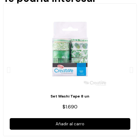
Set Washi Tape 8 un
$1.690
Añadir al carro