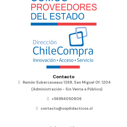
Contacto
Ramón Subercaseaux 1268, San Miguel Of. 1204
(Administración - Sin Venta a Público)
+56994050806
contacto@soydidacticos.cl