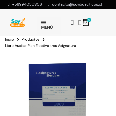
+56994050806
contacto@soydidacticos.cl
MENÚ
Inicio
Productos
Libro Auxiliar Plan Electivo tres Asignatura