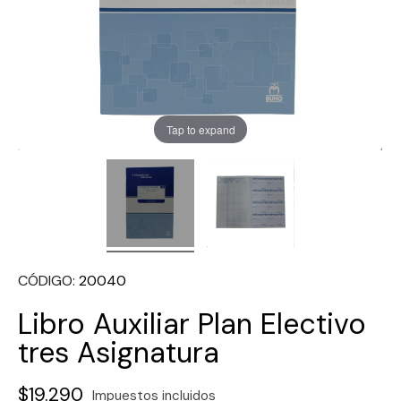
Tap to expand
CÓDIGO
20040
Libro Auxiliar Plan Electivo
tres Asignatura
$19.290
Impuestos incluidos