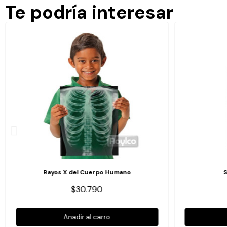
Te podría interesar
Rayos X del Cuerpo Humano
$30.790
Añadir al carro