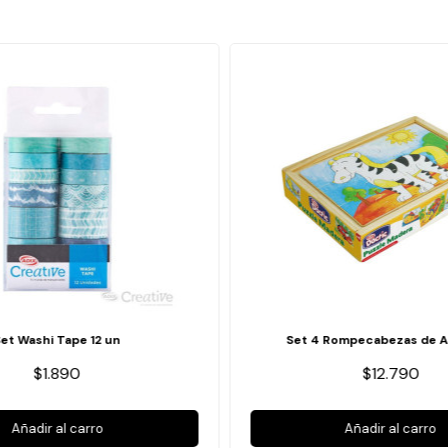
Set Washi Tape 12 un
Set 4 Rompecabezas de A
$1.890
$12.790
Añadir al carro
Añadir al carro