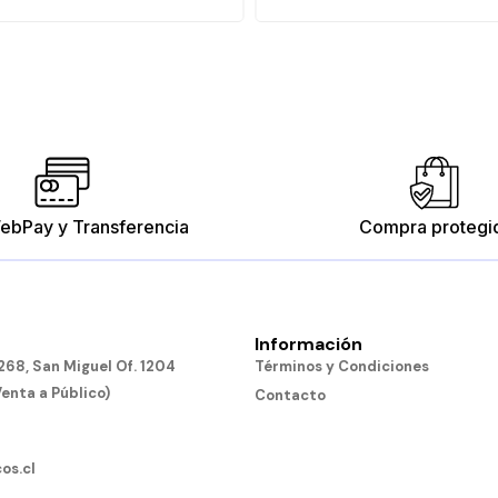
ebPay y Transferencia
Compra protegi
Información
68, San Miguel Of. 1204
Términos y Condiciones
Venta a Público)
Contacto
os.cl