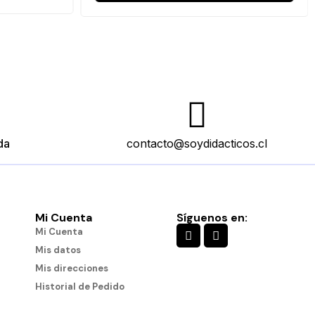
da
contacto@soydidacticos.cl
Mi Cuenta
Síguenos en:
Mi Cuenta
Mis datos
Mis direcciones
Historial de Pedido