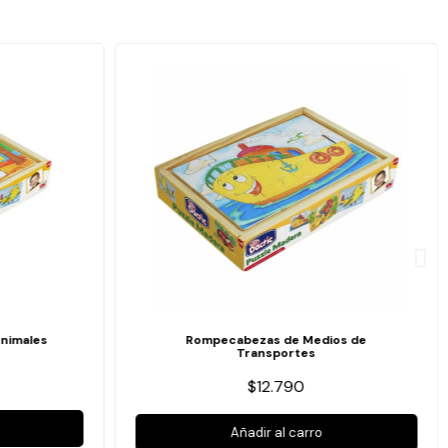
nimales
Rompecabezas de Medios de
Transportes
$12.790
Añadir al carro