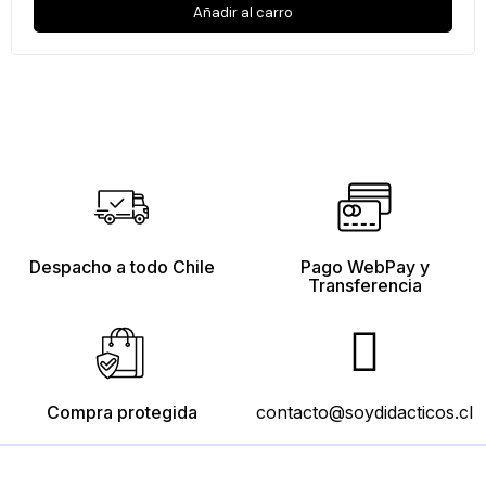
Añadir al carro
Despacho a todo Chile
Pago WebPay y
Transferencia
Compra protegida
contacto@soydidacticos.cl