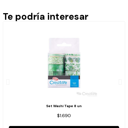
Te podría interesar
Set Washi Tape 8 un
$1.690