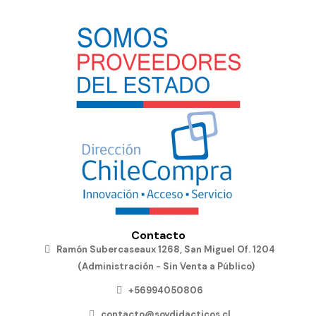
Contacto
Ramón Subercaseaux 1268, San Miguel Of. 1204
(Administración - Sin Venta a Público)
+56994050806
contacto@soydidacticos.cl