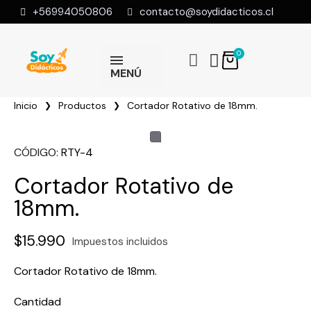
+56994050806
contacto@soydidacticos.cl
MENÚ
Inicio
Productos
Cortador Rotativo de 18mm.
CÓDIGO
RTY-4
Cortador Rotativo de
18mm.
$15.990
Impuestos incluidos
Cortador Rotativo de 18mm.
Cantidad