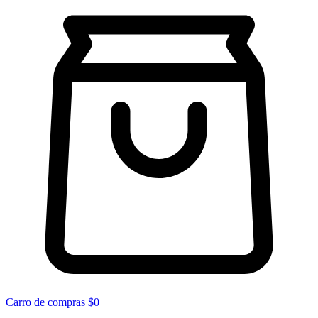
Carro de compras
$0