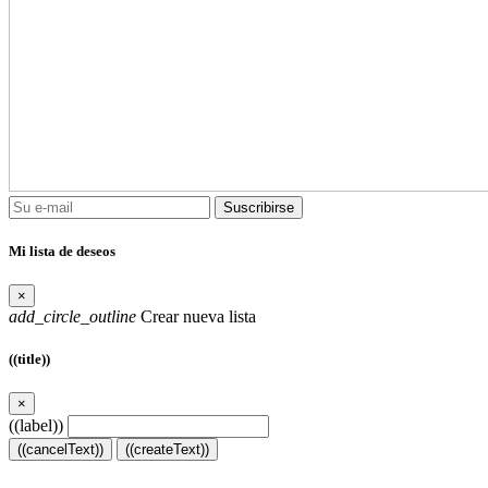
Suscribirse
Mi lista de deseos
×
add_circle_outline
Crear nueva lista
((title))
×
((label))
((cancelText))
((createText))