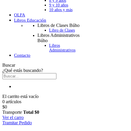
8 y 9 años
9 y 10 años
10 años y más
OLFA
Libros Educación
Libros de Clases Búho
Libro de Clases
Libros Administrativos
Búho
Libros
Administrativos
Contacto
Buscar
¿Qué estás buscando?
El carrito está vacío
0 artículos
$0
Transporte
Total
$0
Ver el carro
Tramitar Pedido