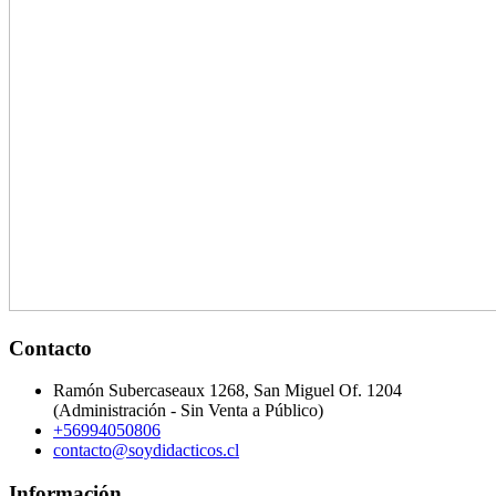
Contacto
Ramón Subercaseaux 1268, San Miguel Of. 1204
(Administración - Sin Venta a Público)
+56994050806
contacto@soydidacticos.cl
Información