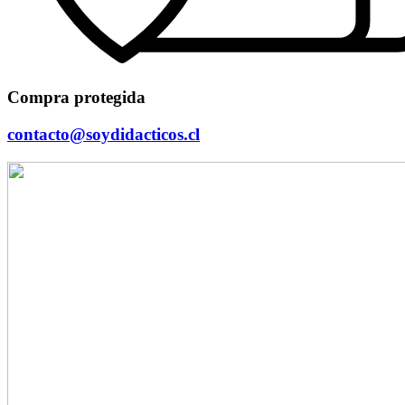
Compra protegida
contacto@soydidacticos.cl