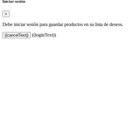
Iniciar sesión
×
Debe iniciar sesión para guardar productos en su lista de deseos.
((loginText))
((cancelText))