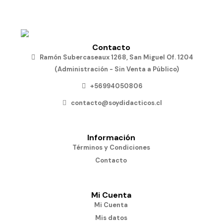
Contacto
Ramón Subercaseaux 1268, San Miguel Of. 1204
(Administración - Sin Venta a Público)
+56994050806
contacto@soydidacticos.cl
Información
Términos y Condiciones
Contacto
Mi Cuenta
Mi Cuenta
Mis datos