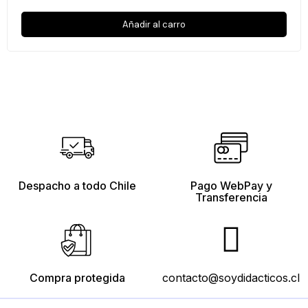
Añadir al carro
Despacho a todo Chile
Pago WebPay y
Transferencia
Compra protegida
contacto@soydidacticos.cl