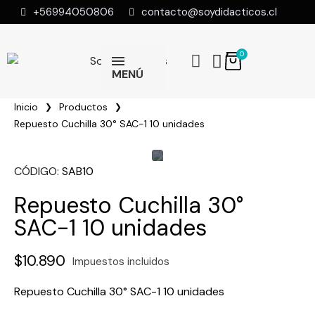
+56994050806
contacto@soydidacticos.cl
MENÚ
Inicio
Productos
Repuesto Cuchilla 30° SAC-1 10 unidades
CÓDIGO
SAB10
Repuesto Cuchilla 30°
SAC-1 10 unidades
$10.890
Impuestos incluidos
Repuesto Cuchilla 30° SAC-1 10 unidades