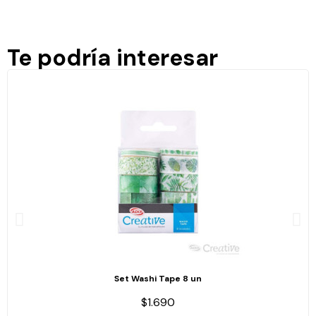
Te podría interesar
Set Washi Tape 8 un
$1.690