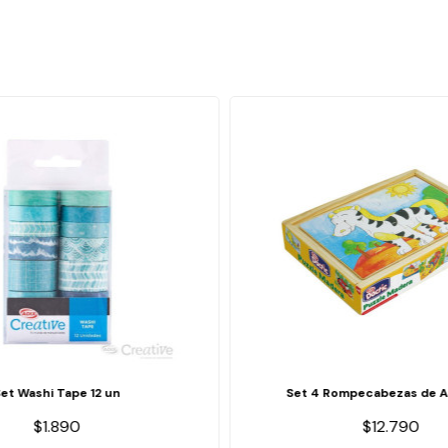
Set Washi Tape 12 un
Set 4 Rompecabezas de A
$1.890
$12.790