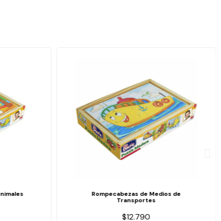
nimales
Rompecabezas de Medios de
Transportes
$12.790