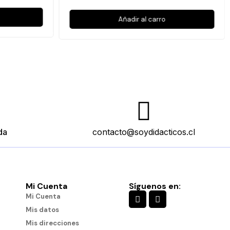
Añadir al carro
da
contacto@soydidacticos.cl
Mi Cuenta
Síguenos en:
Mi Cuenta
Mis datos
Mis direcciones