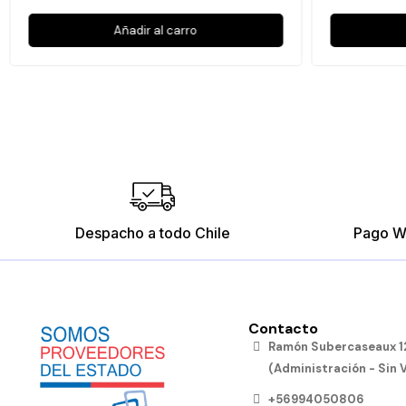
Añadir al carro
Despacho a todo Chile
Pago W
Contacto
Ramón Subercaseaux 12
(Administración - Sin 
+56994050806