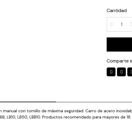
Cantidad
Comparte e
ón manual con tornillo de máxima seguridad. Carro de acero inoxid
LB6B, LB10, LB50, LBB10. Productos recomendado para mayores de 18