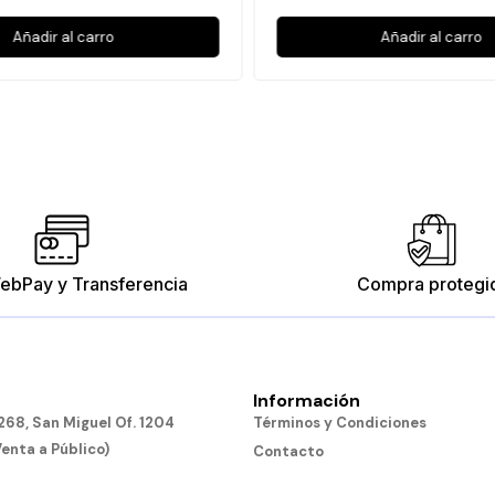
Añadir al carro
Añadir al carro
ebPay y Transferencia
Compra protegi
Información
68, San Miguel Of. 1204
Términos y Condiciones
Venta a Público)
Contacto