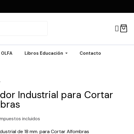
OLFA
Libros Educación
Contacto
L
dor Industrial para Cortar
bras
Impuestos incluidos
dustrial de 18 mm. para Cortar Alfombras