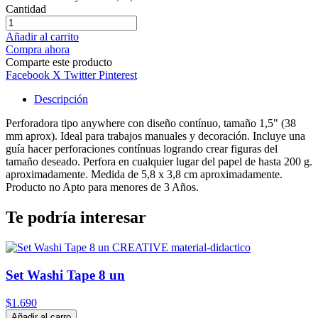
Cantidad
Añadir al carrito
Compra ahora
Comparte este producto
Facebook
X Twitter
Pinterest
Descripción
Perforadora tipo anywhere con diseño contínuo, tamaño 1,5" (38
mm aprox). Ideal para trabajos manuales y decoración. Incluye una
guía hacer perforaciones contínuas logrando crear figuras del
tamaño deseado. Perfora en cualquier lugar del papel de hasta 200 g.
aproximadamente. Medida de 5,8 x 3,8 cm aproximadamente.
Producto no Apto para menores de 3 Años.
Te podría interesar
Set Washi Tape 8 un
$1.690
Añadir al carro