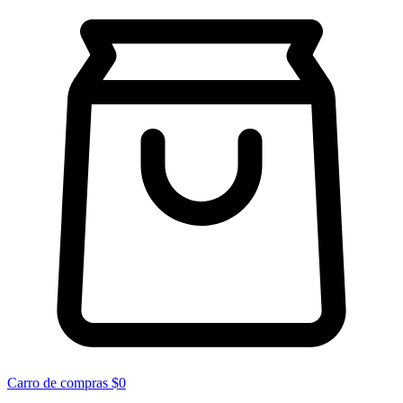
Carro de compras
$0