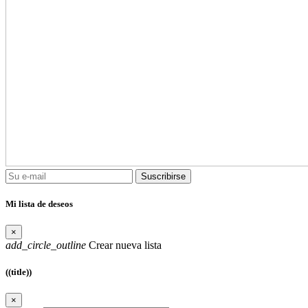
Suscribirse
Mi lista de deseos
×
add_circle_outline
Crear nueva lista
((title))
×