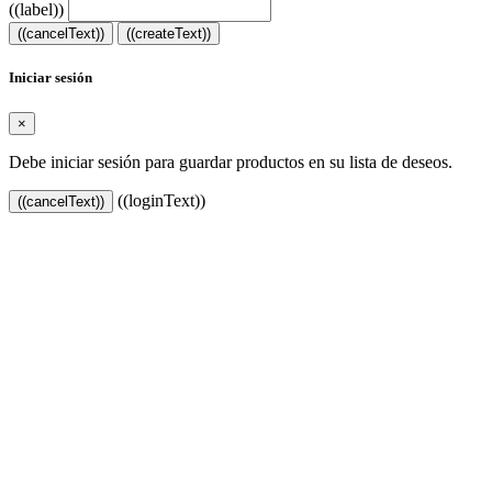
((label))
((cancelText))
((createText))
Iniciar sesión
×
Debe iniciar sesión para guardar productos en su lista de deseos.
((loginText))
((cancelText))