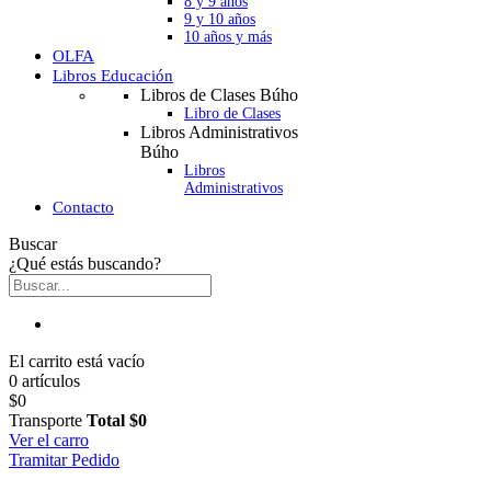
8 y 9 años
9 y 10 años
10 años y más
OLFA
Libros Educación
Libros de Clases Búho
Libro de Clases
Libros Administrativos
Búho
Libros
Administrativos
Contacto
Buscar
¿Qué estás buscando?
El carrito está vacío
0 artículos
$0
Transporte
Total
$0
Ver el carro
Tramitar Pedido