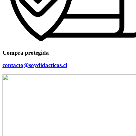
Compra protegida
contacto@soydidacticos.cl