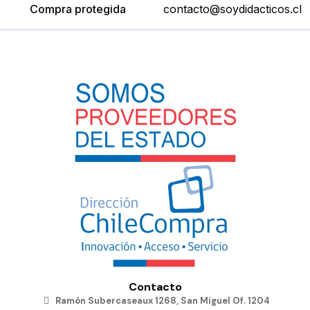
Compra protegida
contacto@soydidacticos.cl
Contacto
Ramón Subercaseaux 1268, San Miguel Of. 1204