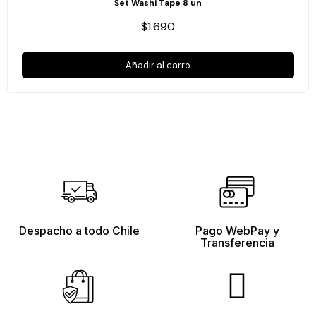
Set Washi Tape 8 un
$1.690
Añadir al carro
Despacho a todo Chile
Pago WebPay y
Transferencia