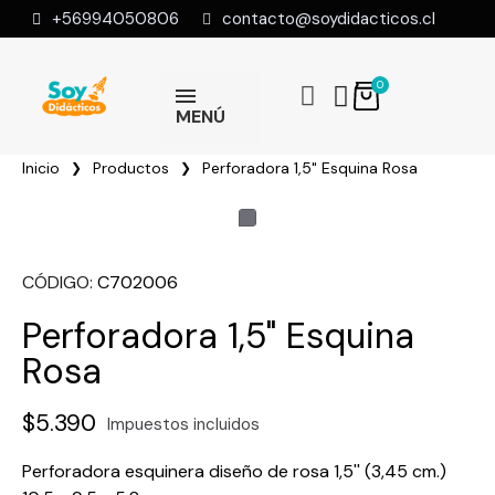
+56994050806
contacto@soydidacticos.cl
MENÚ
Inicio
Productos
Perforadora 1,5" Esquina Rosa
CÓDIGO
C702006
Perforadora 1,5" Esquina
Rosa
$5.390
Impuestos incluidos
Perforadora esquinera diseño de rosa 1,5'' (3,45 cm.)