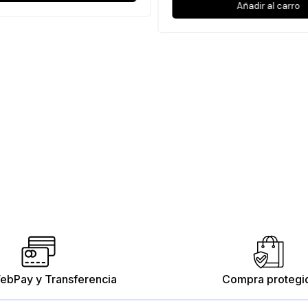
Añadir al carro
ebPay y Transferencia
Compra protegi