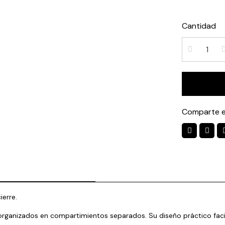
Cantidad
Comparte e
ierre.
organizados en compartimientos separados. Su diseño práctico facil