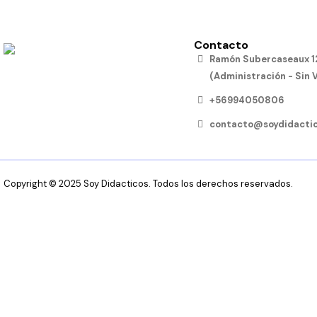
Contacto
Ramón Subercaseaux 12
(Administración - Sin 
+56994050806
contacto@soydidactic
Copyright © 2025 Soy Didacticos. Todos los derechos reservados.