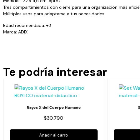
Medidas: 22 x 11,5 cm. aprox.
Tres compartimientos con cierre para una organización más eficie
Múltiples usos para adaptarse a tus necesidades.
Edad recomendada: +3
Marca: ADIX
Te podría interesar
Rayos X del Cuerpo Humano
$30.790
Añadir al carro