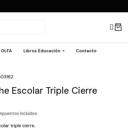
OLFA
Libros Educación
Contacto
503162
he Escolar Triple Cierre
mpuestos incluidos
lar triple cierre.