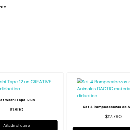
nte.
Set Washi Tape 12 un
Set 4 Rompecabezas de A
$1.890
$12.790
Añadir al carro