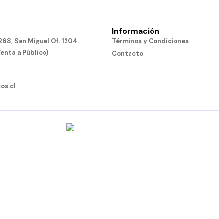
Información
68, San Miguel Of. 1204
Términos y Condiciones
Venta a Público)
Contacto
os.cl