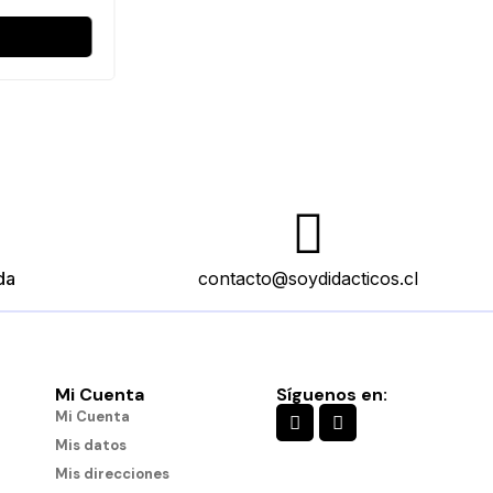
da
contacto@soydidacticos.cl
Mi Cuenta
Síguenos en:
Mi Cuenta
Mis datos
Mis direcciones