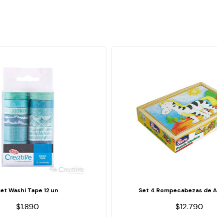
Set Washi Tape 12 un
Set 4 Rompecabezas de A
$1.890
$12.790