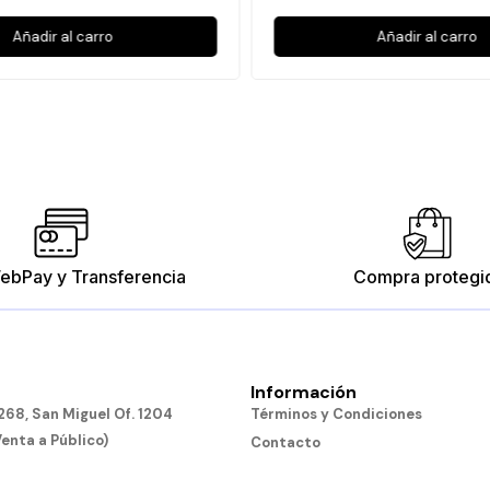
Añadir al carro
Añadir al carro
ebPay y Transferencia
Compra protegi
Información
68, San Miguel Of. 1204
Términos y Condiciones
Venta a Público)
Contacto