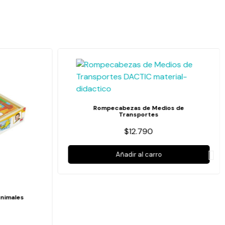
Rompecabezas de Medios de
Transportes
$12.790
Añadir al carro
nimales