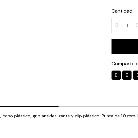
Cantidad
Comparte e
 cono plástico, grip antideslizante y clip plástico. Punta de 1.0 mm.