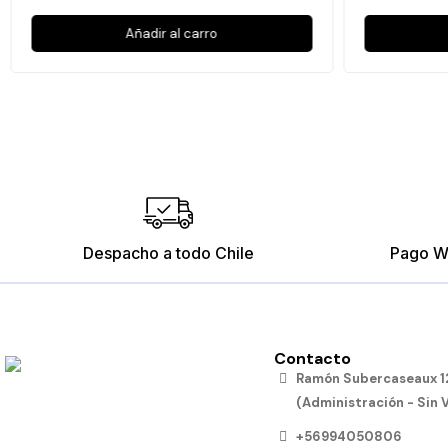
Añadir al carro
Despacho a todo Chile
Pago W
Contacto
Ramón Subercaseaux 12
(Administración - Sin 
+56994050806