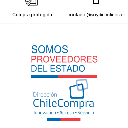
Compra protegida
contacto@soydidacticos.cl