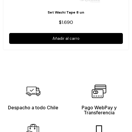
Set Washi Tape 8 un
$1.690
Añadir al carro
Despacho a todo Chile
Pago WebPay y
Transferencia