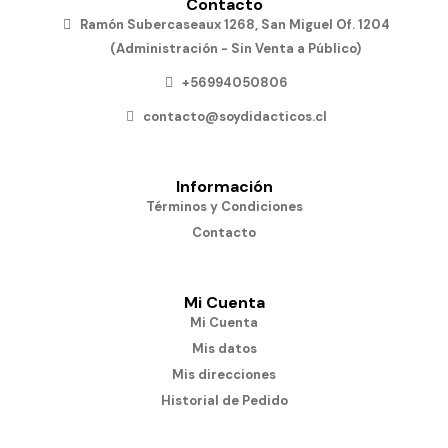
Contacto
Ramón Subercaseaux 1268, San Miguel Of. 1204
(Administración - Sin Venta a Público)
+56994050806
contacto@soydidacticos.cl
Información
Términos y Condiciones
Contacto
Mi Cuenta
Mi Cuenta
Mis datos
Mis direcciones
Historial de Pedido