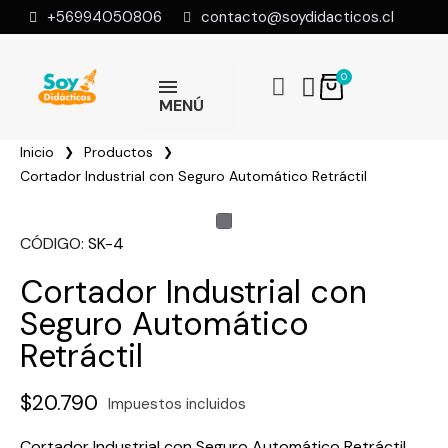
+56994050806
contacto@soydidacticos.cl
MENÚ
Inicio
Productos
Cortador Industrial con Seguro Automático Retráctil
CÓDIGO
SK-4
Cortador Industrial con
Seguro Automático
Retráctil
$20.790
Impuestos incluidos
Cortador Industrial con Seguro Automático Retráctil