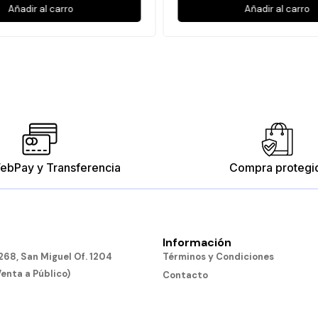
Añadir al carro
Añadir al carro
ebPay y Transferencia
Compra protegi
Información
68, San Miguel Of. 1204
Términos y Condiciones
Venta a Público)
Contacto