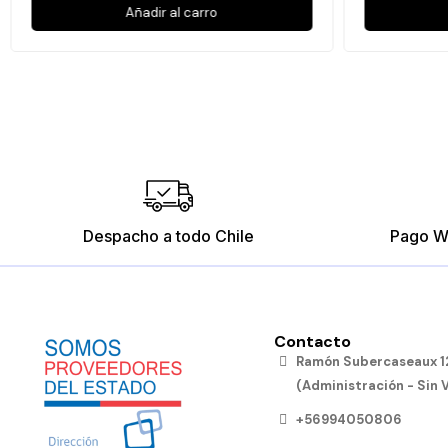
Añadir al carro
Despacho a todo Chile
Pago W
Contacto
Ramón Subercaseaux 12
(Administración - Sin 
+56994050806