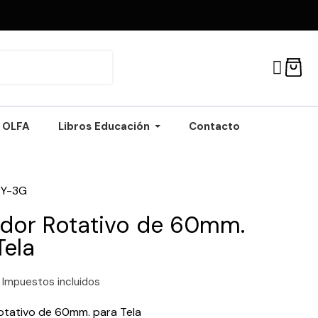
OLFA
Libros Educación
Contacto
TY-3G
dor Rotativo de 60mm.
Tela
Impuestos incluidos
otativo de 60mm. para Tela