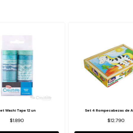
Set Washi Tape 12 un
Set 4 Rompecabezas de A
$1.890
$12.790