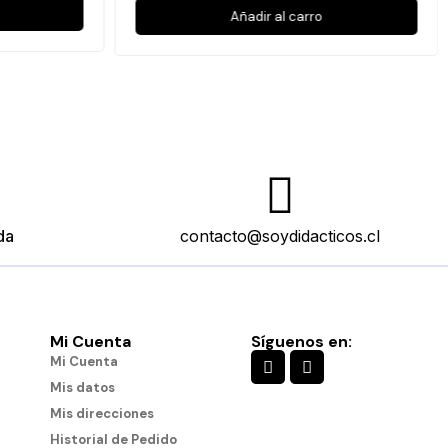
Añadir al carro
da
contacto@soydidacticos.cl
Mi Cuenta
Síguenos en:
Mi Cuenta
Mis datos
Mis direcciones
Historial de Pedido