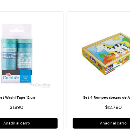
Set Washi Tape 12 un
Set 4 Rompecabezas de A
$1.890
$12.790
Añadir al carro
Añadir al carro