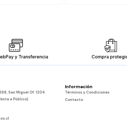
ebPay y Transferencia
Compra protegi
Información
68, San Miguel Of. 1204
Términos y Condiciones
Venta a Público)
Contacto
os.cl