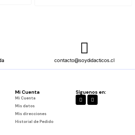
da
contacto@soydidacticos.cl
Mi Cuenta
Síguenos en:
Mi Cuenta
Mis datos
Mis direcciones
Historial de Pedido