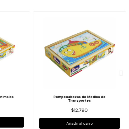
nimales
Rompecabezas de Medios de
Transportes
$12.790
Añadir al carro