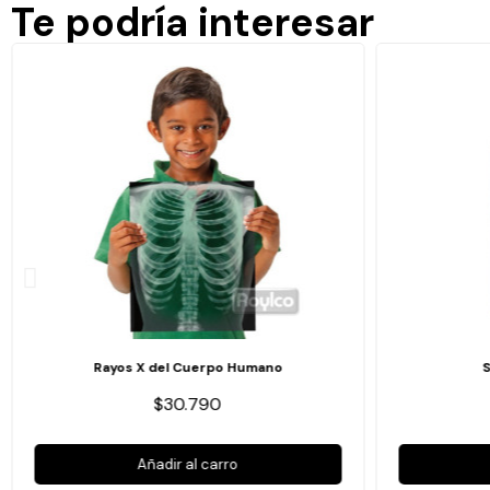
Te podría interesar
Rayos X del Cuerpo Humano
$30.790
Añadir al carro