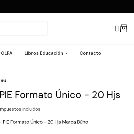
OLFA
Libros Educación
Contacto
086
 PIE Formato Único - 20 Hjs
Impuestos incluidos
- PIE Formato Único - 20 Hjs Marca Búho