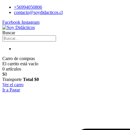
+56994050806
contacto@soydidacticos.cl
Facebook
Instagram
Buscar
Carro de compras
El carrito está vacío
0 artículos
$0
Transporte
Total
$0
Ver el carro
Ir a Pagar