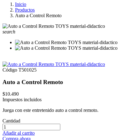
Inicio
Productos
Auto a Control Remoto
search
Código
T501025
Auto a Control Remoto
$10.490
Impuestos incluidos
Juega con este entretenido auto a control remoto.
Cantidad
Añadir al carrito
Compra ahora