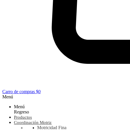
Carro de compras
$0
Menú
Menú
Regreso
Productos
Coordinación Motriz
Motricidad Fina