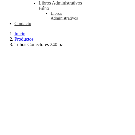
Libros Administrativos
Búho
Libros
Administrativos
Contacto
Inicio
Productos
Tubos Conectores 240 pz