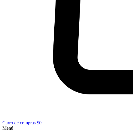
Carro de compras
$0
Menú