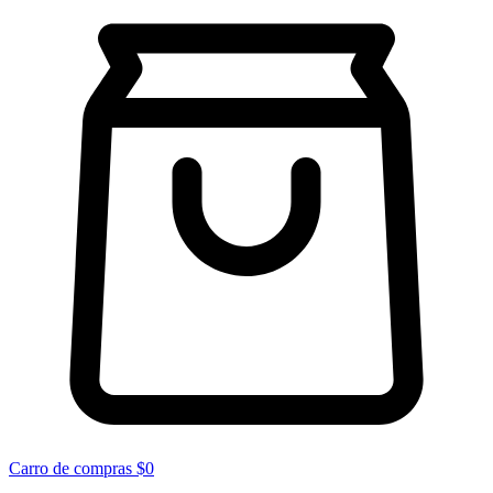
Carro de compras
$0