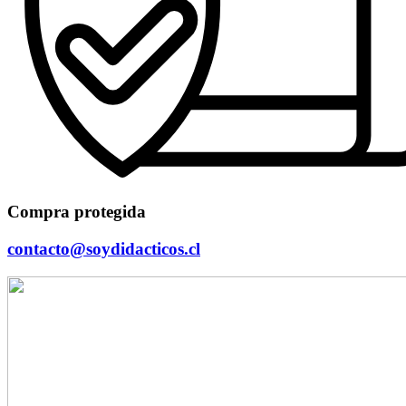
Compra protegida
contacto@soydidacticos.cl