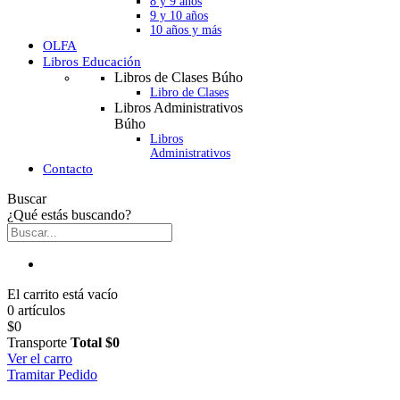
8 y 9 años
9 y 10 años
10 años y más
OLFA
Libros Educación
Libros de Clases Búho
Libro de Clases
Libros Administrativos
Búho
Libros
Administrativos
Contacto
Buscar
¿Qué estás buscando?
El carrito está vacío
0 artículos
$0
Transporte
Total
$0
Ver el carro
Tramitar Pedido