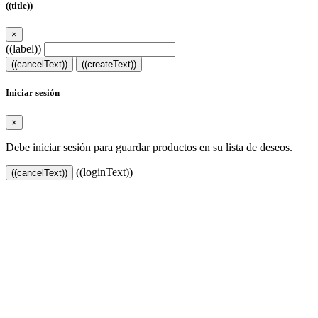
((title))
×
((label))
((cancelText))
((createText))
Iniciar sesión
×
Debe iniciar sesión para guardar productos en su lista de deseos.
((loginText))
((cancelText))