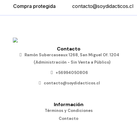
Compra protegida
contacto@soydidacticos.cl
Contacto
Ramón Subercaseaux 1268, San Miguel Of. 1204
(Administración - Sin Venta a Público)
+56994050806
contacto@soydidacticos.cl
Información
Términos y Condiciones
Contacto