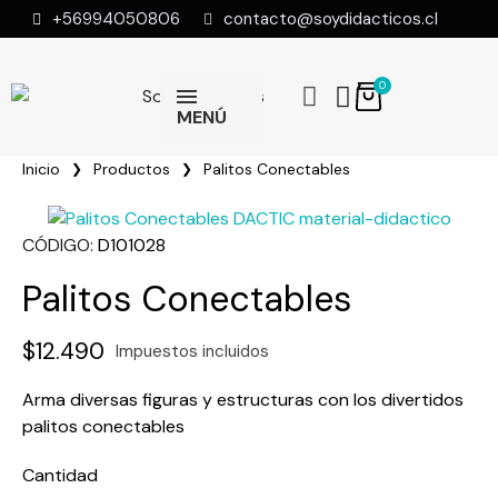
+56994050806
contacto@soydidacticos.cl
MENÚ
Inicio
Productos
Palitos Conectables
CÓDIGO
D101028
Palitos Conectables
$12.490
Impuestos incluidos
Arma diversas figuras y estructuras con los divertidos
palitos conectables
Cantidad