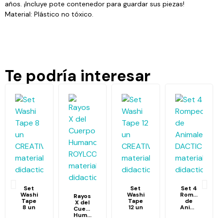
años. ¡Incluye pote contenedor para guardar sus piezas!
Material: Plástico no tóxico.
Te podría interesar
Set
Set
Set 4
Washi
Washi
Rompecabe
Rayos
Tape
Tape
de
X del
8 un
12 un
Animales
Cuerpo
Humano