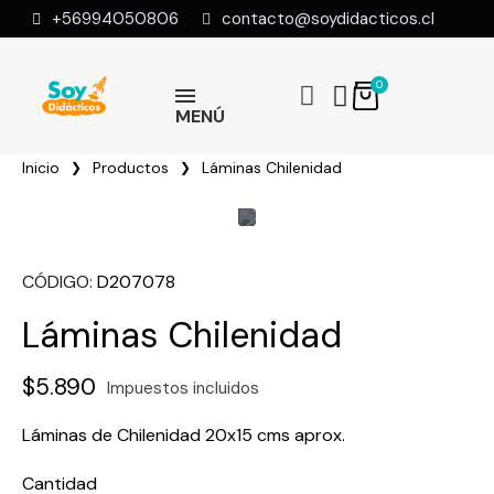
+56994050806
contacto@soydidacticos.cl
MENÚ
Inicio
Productos
Láminas Chilenidad
CÓDIGO
D207078
Láminas Chilenidad
$5.890
Impuestos incluidos
Láminas de Chilenidad 20x15 cms aprox.
Cantidad