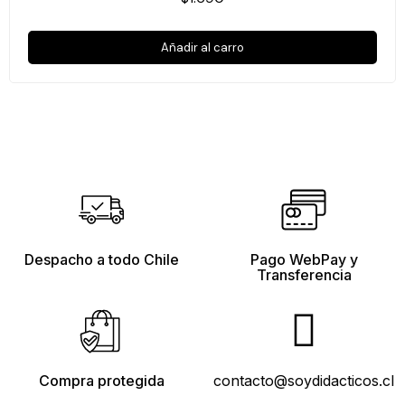
Añadir al carro
Despacho a todo Chile
Pago WebPay y
Transferencia
Compra protegida
contacto@soydidacticos.cl