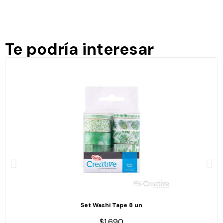
Te podría interesar
Set Washi Tape 8 un
$1.690