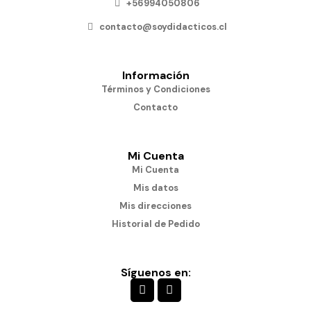
+56994050806
contacto@soydidacticos.cl
Información
Términos y Condiciones
Contacto
Mi Cuenta
Mi Cuenta
Mis datos
Mis direcciones
Historial de Pedido
Síguenos en: