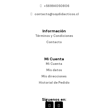
+56994050806
contacto@soydidacticos.cl
Información
Términos y Condiciones
Contacto
Mi Cuenta
Mi Cuenta
Mis datos
Mis direcciones
Historial de Pedido
Síguenos en: