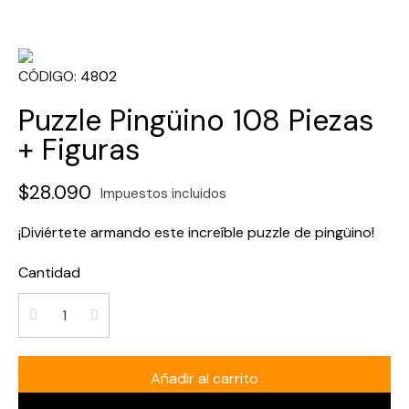
CÓDIGO
4802
Puzzle Pingüino 108 Piezas
+ Figuras
$28.090
Impuestos incluidos
¡Diviértete armando este increíble puzzle de pingüino!
Cantidad
Añadir al carrito