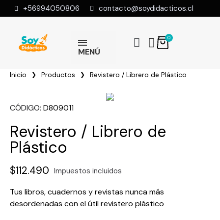
+56994050806
contacto@soydidacticos.cl
MENÚ
Inicio
Productos
Revistero / Librero de Plástico
CÓDIGO
D809011
Revistero / Librero de
Plástico
$112.490
Impuestos incluidos
Tus libros, cuadernos y revistas nunca más
desordenadas con el útil revistero plástico