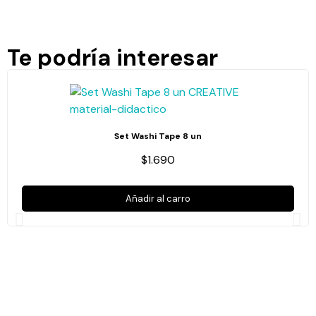
Te podría interesar
Set Washi Tape 8 un
$1.690
Añadir al carro