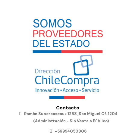
Contacto
Ramón Subercaseaux 1268, San Miguel Of. 1204
(Administración - Sin Venta a Público)
+56994050806