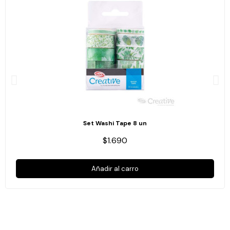
Set Washi Tape 8 un
$1.690
Añadir al carro