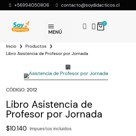
+56994050806
contacto@soydidacticos.cl
MENÚ
Inicio
Productos
Libro Asistencia de Profesor por Jornada
CÓDIGO
2012
Libro Asistencia de
Profesor por Jornada
$10.140
Impuestos incluidos