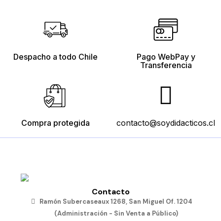
Despacho a todo Chile
Pago WebPay y
Transferencia
Compra protegida
contacto@soydidacticos.cl
Contacto
Ramón Subercaseaux 1268, San Miguel Of. 1204
(Administración - Sin Venta a Público)