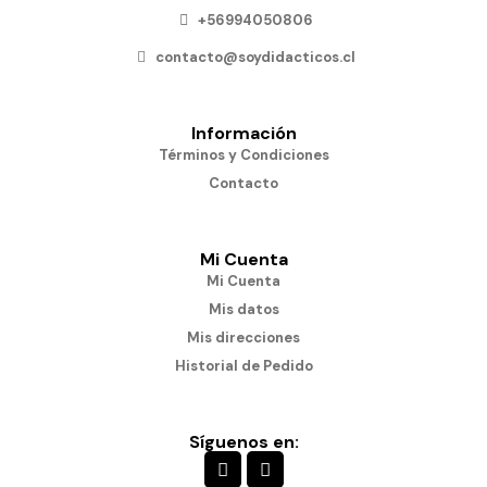
+56994050806
contacto@soydidacticos.cl
Información
Términos y Condiciones
Contacto
Mi Cuenta
Mi Cuenta
Mis datos
Mis direcciones
Historial de Pedido
Síguenos en: