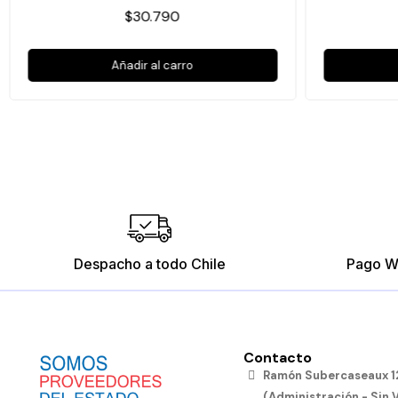
$30.790
Añadir al carro
Despacho a todo Chile
Pago W
Contacto
Ramón Subercaseaux 12
(Administración - Sin 