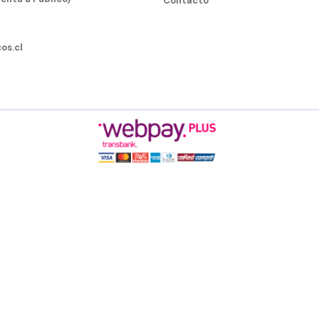
Contacto
os.cl