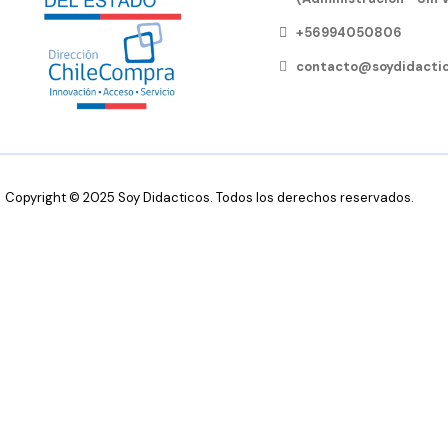
+56994050806
contacto@soydidactic
Copyright © 2025 Soy Didacticos. Todos los derechos reservados.