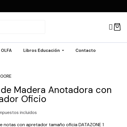
OLFA
Libros Educación
Contacto
600RE
 de Madera Anotadora con
ador Oficio
mpuestos incluidos
de notas con apretador tamaño oficia DATAZONE 1