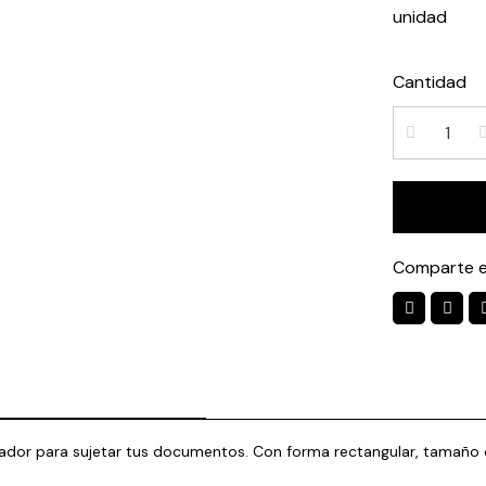
unidad
Cantidad
Comparte e
 para sujetar tus documentos. Con forma rectangular, tamaño ofici