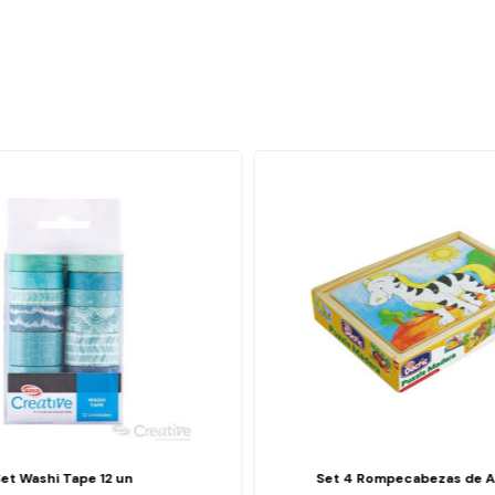
Set Washi Tape 12 un
Set 4 Rompecabezas de A