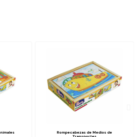
nimales
Rompecabezas de Medios de
Transportes